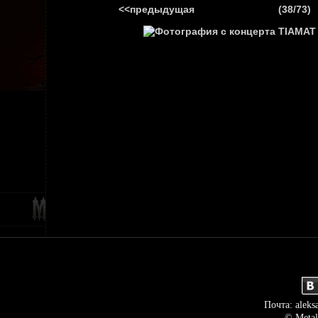
<<предыдущая
(38/73)
ГЛАВНАЯ
НОВ
Почта: aleks
© Metal