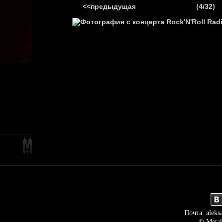
<<предыдущая
(4/32)
ГЛАВНАЯ
НОВ
Почта: aleks
© Metal