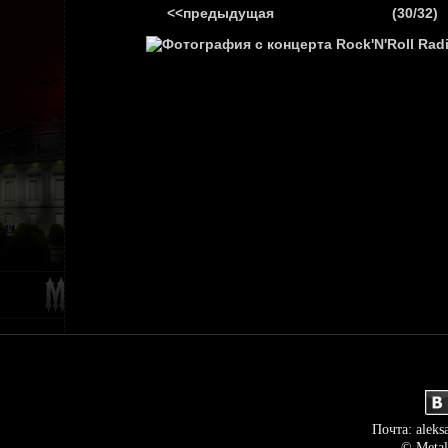
<<предыдущая
(30/32)
ГЛАВНАЯ
НОВ
Почта: aleks
© Metal