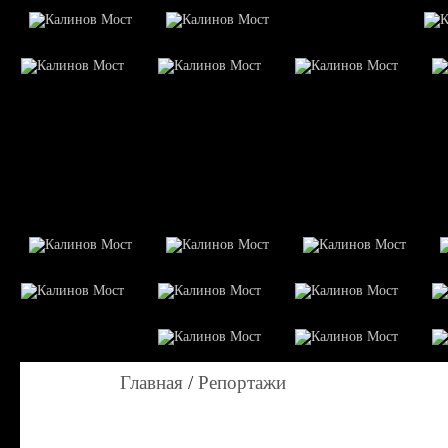
Главная
/
Репортажи