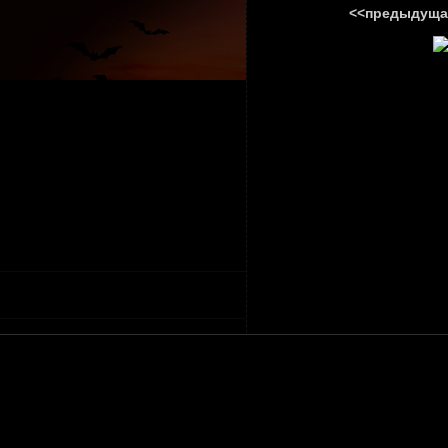
<<предыдуща
ГЛАВНА