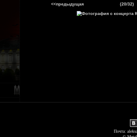
<<предыдущая
(20/32)
ГЛАВНАЯ
НОВ
Почта: aleks
© Metal