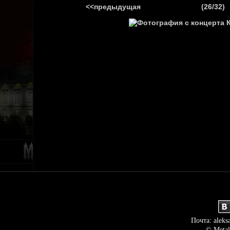
<<предыдущая
(26/32)
ГЛАВНАЯ
НОВ
Почта: aleks
© Metal