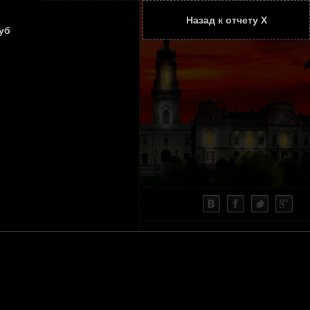
Назад к отчету Х
ТАТЬИ
КОНТАКТЫ