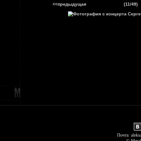
<<предыдущая
(11/49)
ГЛАВНАЯ
НОВ
Почта: aleks
© Metal