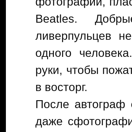
фотографии, плас
Beatles. Доб
ливерпульцев н
одного человека
руки, чтобы пожа
в восторг.
После автограф 
даже сфотографи