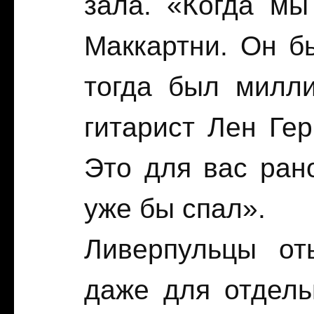
зала. «Когда мы
Маккартни. Он б
тогда был милли
гитарист Лен Гер
Это для вас ран
уже бы спал».
Ливерпульцы от
даже для отдель