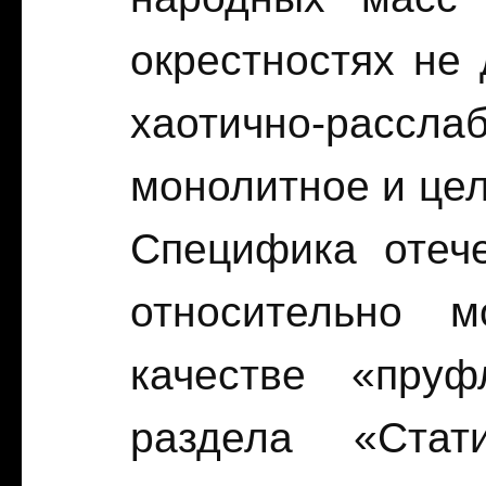
окрестностях не
хаотично-расслаб
монолитное и цел
Специфика отеч
относительно м
качестве «пру
раздела «Стат