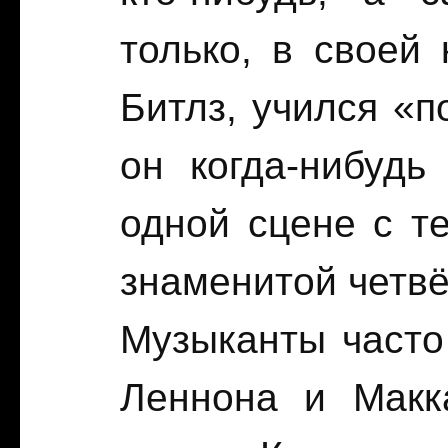
только, в своей 
Битлз, учился «п
он когда-нибудь
одной сцене с те
знаменитой четвё
Музыканты часто
Леннона и Макк