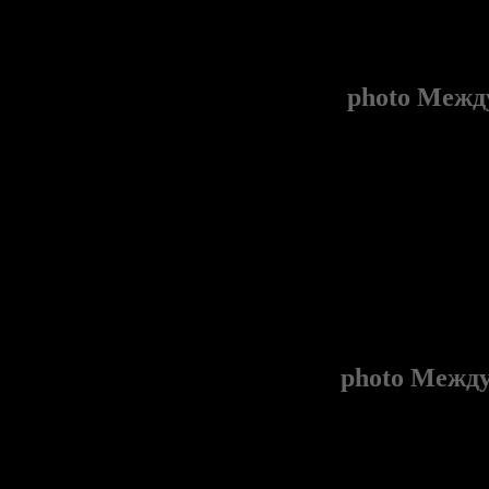
photo
Между
photo
Между