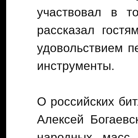
участвовал в т
рассказал гостя
удовольствием пе
инструменты.
О российских бит
Алексей Богаевс
народных масс