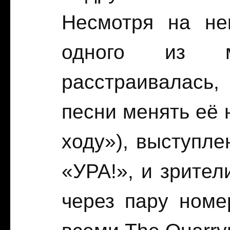
Несмотря на не
одного из му
расстраивалась,
песни менять её 
ходу»), выступле
«УРА!», и зрител
через пару ном