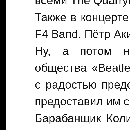
всеми The Quarry
Также в концерте
F4 Band, Пётр Ак
Ну, а потом н
общества «Beatle
с радостью пред
предоставил им с
Барабанщик Коли