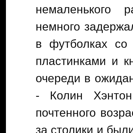
немаленького р
немного задержал
в футболках со
пластинками и к
очереди в ожидан
- Колин Хэнто
почтенного возр
за столики и был