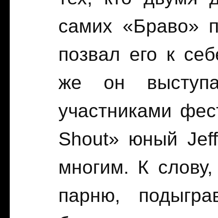
самих «Браво» п
позвал его к себ
же он выступ
участниками фес
Shout» юный Jeff
многим. К слову,
парню, подыгра