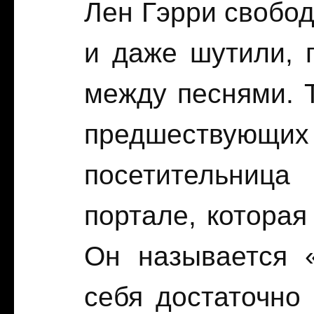
Лен Гэрри свобод
и даже шутили, 
между песнями. Т
предшествующи
посетительница
портале, которая
Он называется «
себя достаточно 