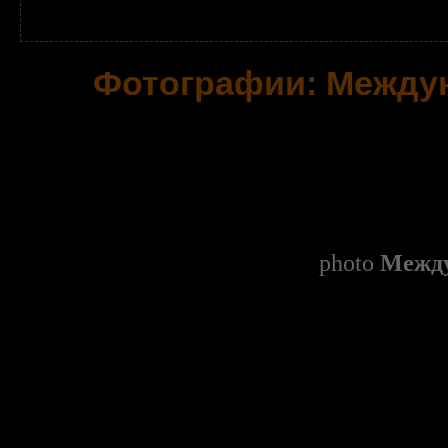
Фотографии: Междун
photo
Между