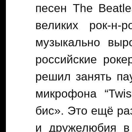
песен The Beatl
великих рок-н-
музыкально выр
российские роке
решил занять па
микрофона “Twis
бис». Это ещё ра
и дружелюбия в 