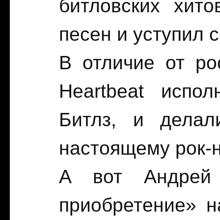
битловских хито
песен и уступил с
В отличие от ро
Heartbeat испо
Битлз, и делал
настоящему рок-н
А вот Андрей 
приобретение» н