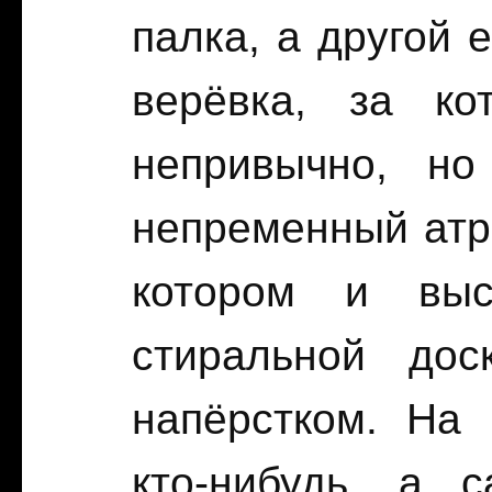
палка, а другой 
верёвка, за ко
непривычно, но
непременный атр
котором и выс
стиральной дос
напёрстком. На
кто-нибудь, а 