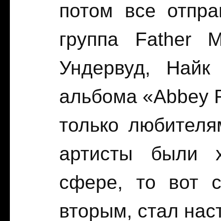
потом все отпра
группа Father 
Ундервуд, Найк
альбома «Abbey R
только любителя
артисты были 
сфере, то вот 
вторым, стал нас