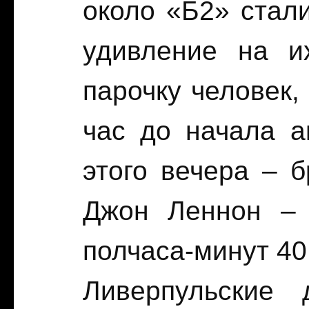
около «Б2» стал
удивление на и
парочку человек,
час до начала а
этого вечера – 
Джон Леннон – 
полчаса-минут 40 
Ливерпульские 