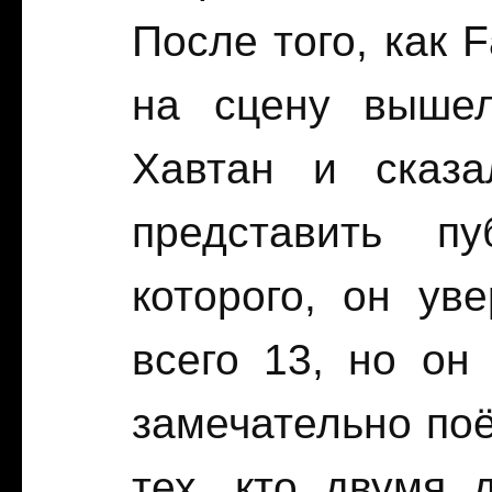
После того, как 
на сцену вышел
Хавтан и сказа
представить пу
которого, он ув
всего 13, но он
замечательно поё
тех, кто двумя 