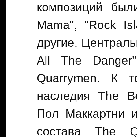
композиций были:
Mama", "Rock Isl
другие. Центральн
All The Danger
Quarrymen. К т
наследия The Be
Пол Маккартни 
состава The Q