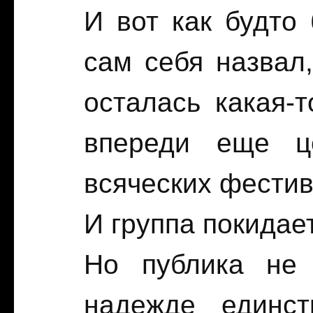
И вот как будто 
сам себя назвал,
осталась какая-
впереди еще це
всяческих фести
И группа покидает
Но публика не 
надежде единст