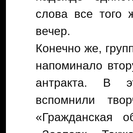
слова все того 
вечер.
Конечно же, груп
напоминало втору
антракта. В э
вспомнили тво
«Гражданская о