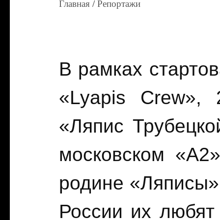
Главная
/
Репортажи
В рамках стартов
«Lyapis Crew», 
«Ляпис Трубецко
московском «А2»
родине «Ляписы»
России их любят 