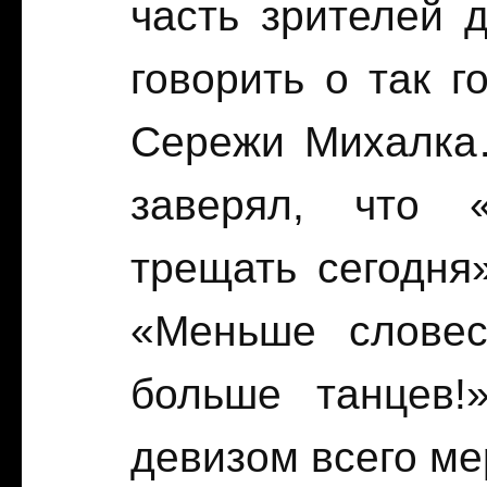
часть зрителей 
говорить о так 
Сережи Михалка…
заверял, что 
трещать сегодня
«Меньше словес
больше танцев!
девизом всего м