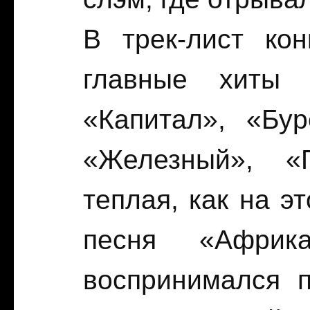
В трек-лист ко
главные хиты 
«Капитал», «Бур
«Железный», «
теплая, как на э
песня «Африк
воспринимался 