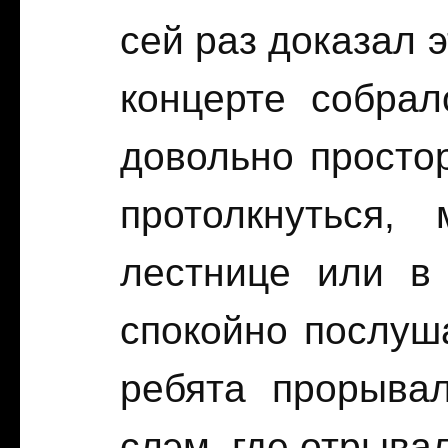
сей раз доказал э
концерте собра
довольно просто
протолкнуться,
лестнице или в
спокойно послуш
ребята прорыва
слэм, где отрыва