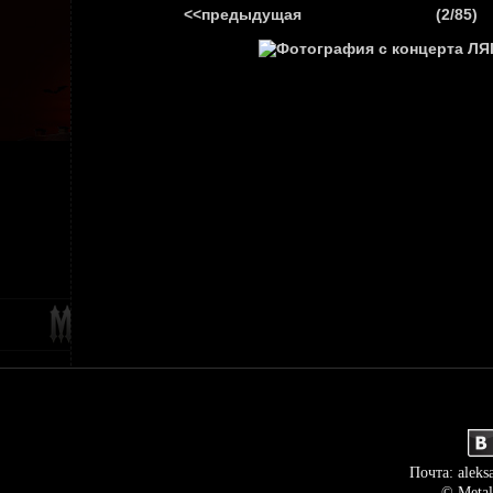
<<предыдущая
(2/85)
ГЛАВНАЯ
НОВ
Почта: aleks
© Metal