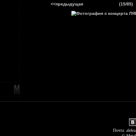
<<предыдущая
(15/85)
ГЛАВНАЯ
НОВ
Почта: aleks
© Metal