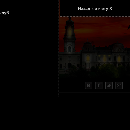
Назад к отчету Х
ТАТЬИ
КОНТАКТЫ