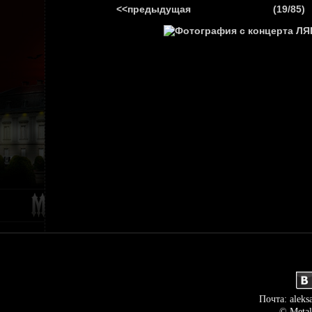
<<предыдущая
(19/85)
ГЛАВНАЯ
НОВ
Почта: aleks
© Metal