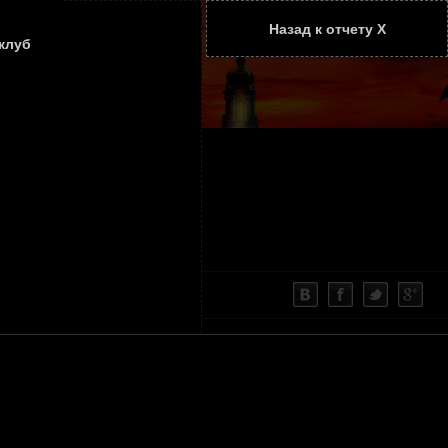
Назад к отчету Х
ТАТЬИ
КОНТАКТЫ