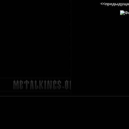
<<предыдуща
ГЛАВНА