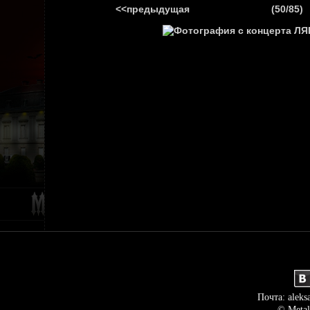
<<предыдущая
(50/85)
ГЛАВНАЯ
НОВ
Почта: aleks
© Metal