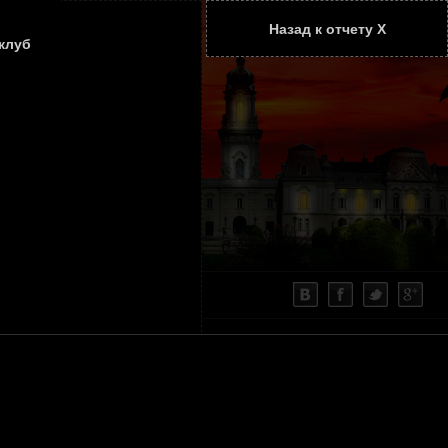
Назад к отчету Х
ТАТЬИ
КОНТАКТЫ