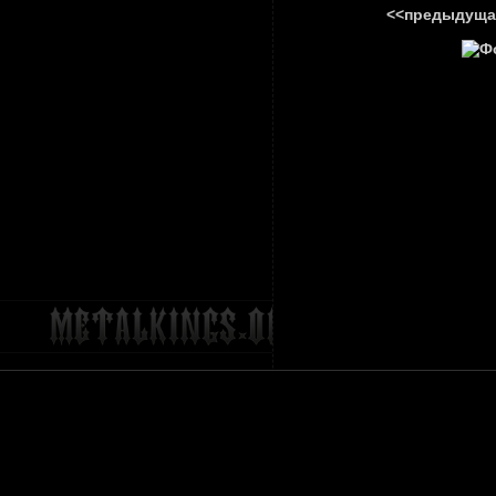
<<предыдуща
ГЛАВНА