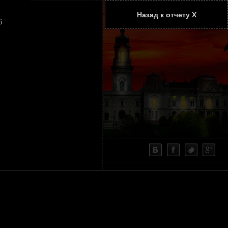
Назад к отчету Х
ТАТЬИ
КОНТАКТЫ