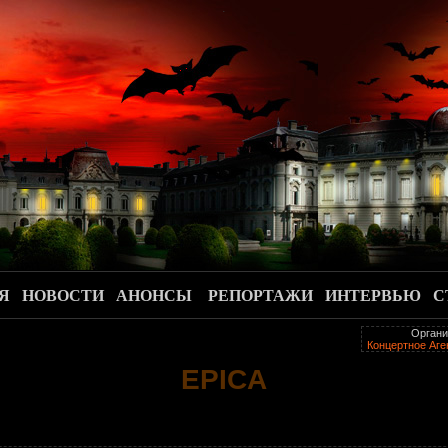
.
Я
НОВОСТИ
АНОНСЫ
РЕПОРТАЖИ
ИНТЕРВЬЮ
С
Органи
Концертное Аг
EPICA