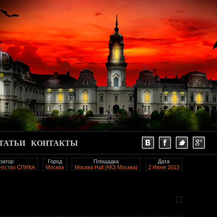
ТАТЬИ
КОНТАКТЫ
затор
Город
Площадка
Дата
ентство СПИКА
Москва
Москва Hall (ККЗ Москва)
2 Июня 2013