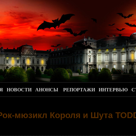
.
Я
НОВОСТИ
АНОНСЫ
РЕПОРТАЖИ
ИНТЕРВЬЮ
С
Рок-мюзикл Короля и Шута TOD