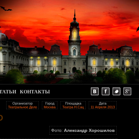
ТАТЬИ
КОНТАКТЫ
Организатор
Город
Площадка
Дата
Театральное Дело
Москва
Театра Н.Сац
11 Апреля 2013
D
Фото:
Александр Хорошилов