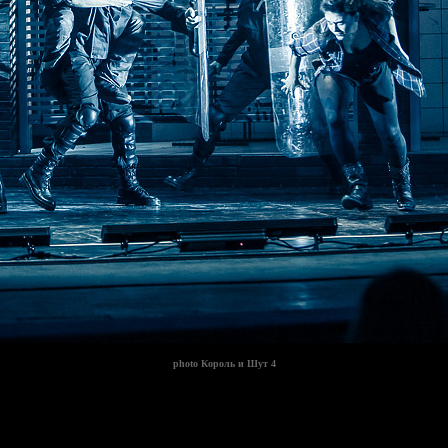
photo
Король и Шут 4