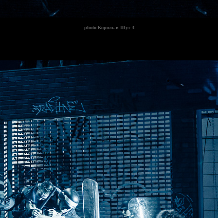
photo
Король и Шут 3