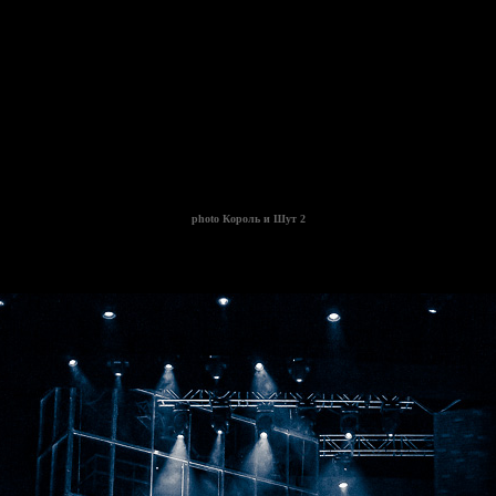
photo
Король и Шут 2