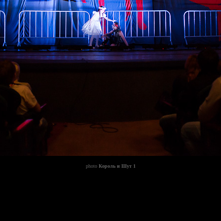
photo
Король и Шут 1