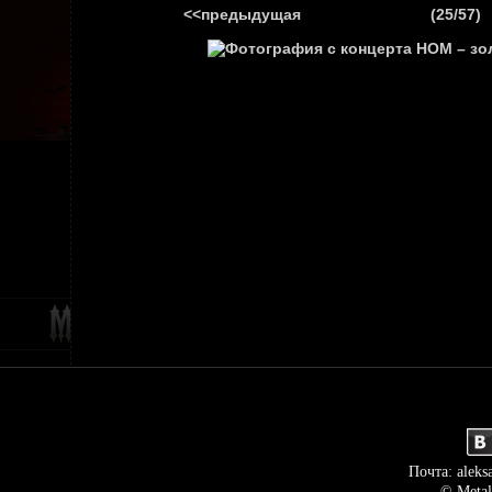
<<предыдущая
(25/57)
ГЛАВНАЯ
НОВ
Почта: aleks
© Metal