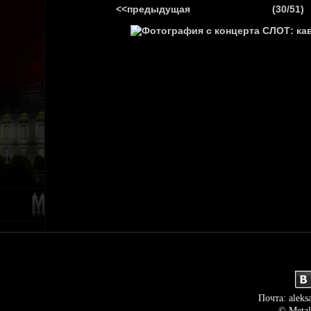
<<предыдущая
(30/51)
ГЛАВНАЯ
НОВ
Почта: aleks
© Metal