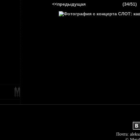
<<предыдущая
(34/51)
ГЛАВНАЯ
НОВ
Почта: aleks
© Metal