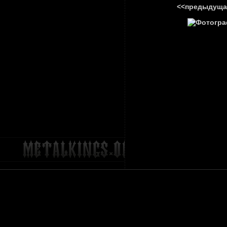
<<предыдуща
ГЛАВНА