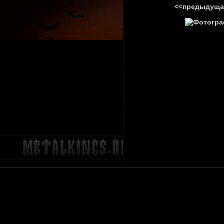
<<предыдуща
ГЛАВНА