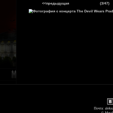
<<предыдущая
(3/47)
ГЛАВНАЯ
НОВ
Почта: aleks
© Metal