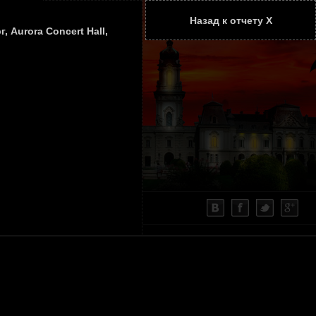
Назад к отчету Х
ТАТЬИ
КОНТАКТЫ