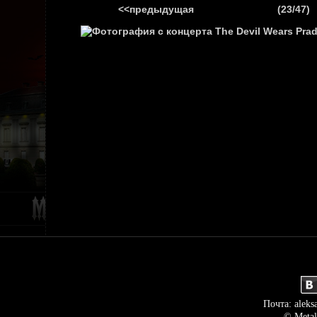
<<предыдущая
(23/47)
ГЛАВНАЯ
НОВ
Почта: aleks
© Metal