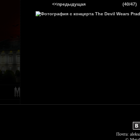
<<предыдущая
(40/47)
ГЛАВНАЯ
НОВ
Почта: aleks
© Metal