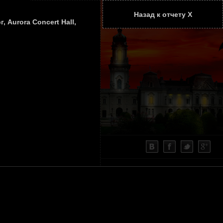
Назад к отчету Х
ТАТЬИ
КОНТАКТЫ