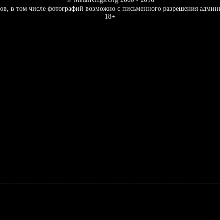
ов, в том числе фотографий возможно с письменного разрешения админ
18+