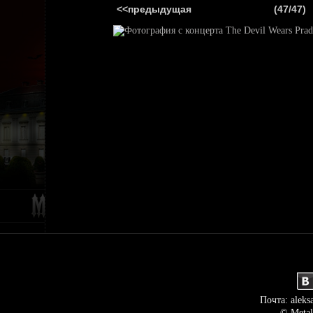
<<предыдущая
(47/47)
ГЛАВНАЯ
НОВ
Почта: aleks
© Metal