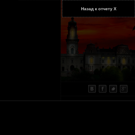
Назад к отчету Х
ТАТЬИ
КОНТАКТЫ