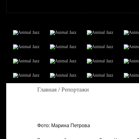
Главная
/
Репортажи
Фото: Марина Петрова