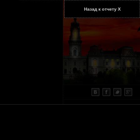
Назад к отчету Х
ТАТЬИ
КОНТАКТЫ