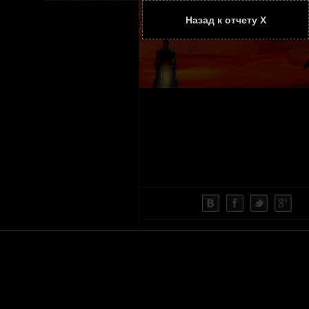
Назад к отчету Х
ТАТЬИ
КОНТАКТЫ