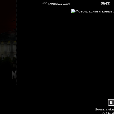
<<предыдущая
(6/43)
ГЛАВНАЯ
НОВ
Почта: aleks
© Metal