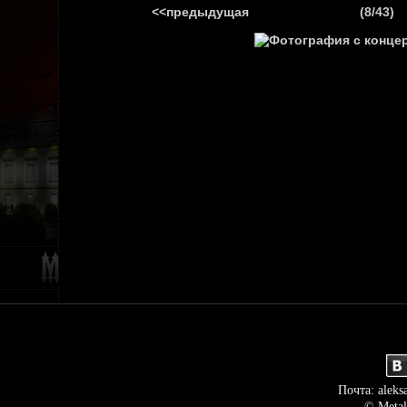
<<предыдущая
(8/43)
ГЛАВНАЯ
НОВ
Почта: aleks
© Metal