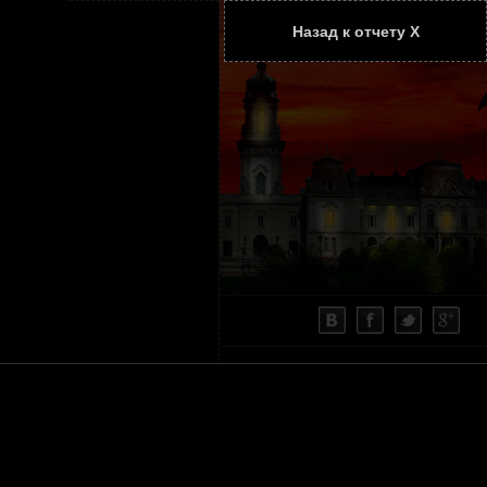
Назад к отчету Х
ТАТЬИ
КОНТАКТЫ