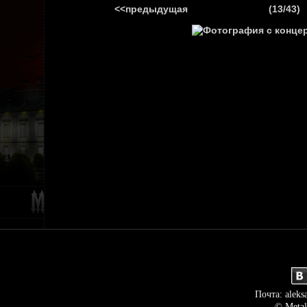
<<предыдущая
(13/43)
ГЛАВНАЯ
НОВ
Почта: aleks
© Metal