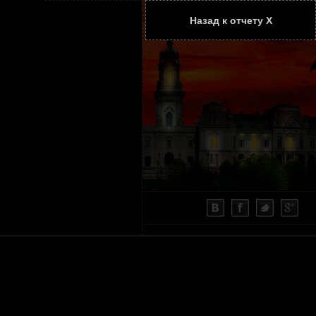
Назад к отчету Х
ТАТЬИ
КОНТАКТЫ