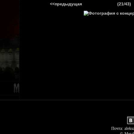
<<предыдущая
(21/43)
ГЛАВНАЯ
НОВ
Почта: aleks
© Metal