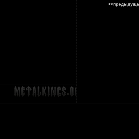
<<предыдуща
ГЛАВНА