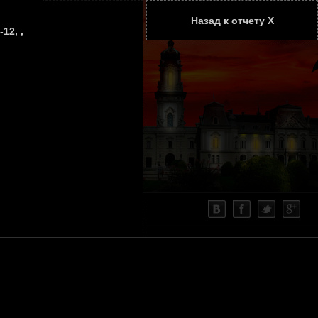
Назад к отчету Х
ТАТЬИ
КОНТАКТЫ