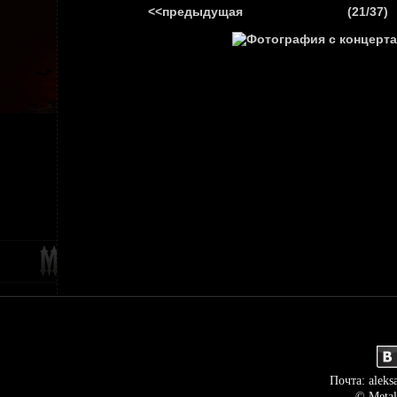
<<предыдущая
(21/37)
ГЛАВНАЯ
НОВ
Почта: aleks
© Metal