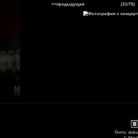
<<предыдущая
(31/70)
ГЛАВНАЯ
НОВ
Почта: aleks
© Metal