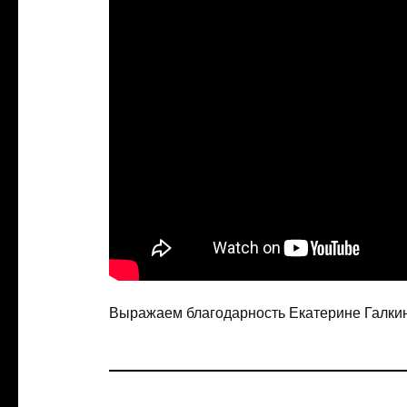
Выражаем благодарность Екатерине Галки