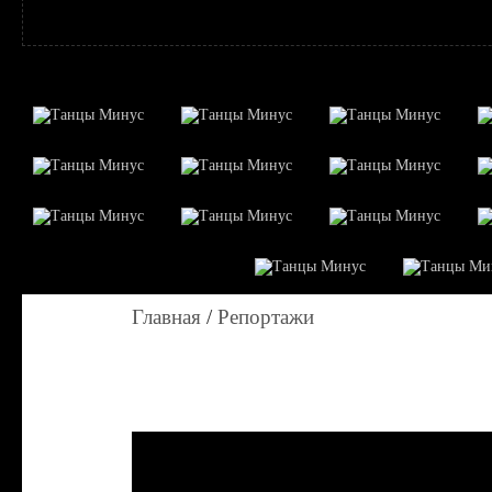
Главная
/
Репортажи