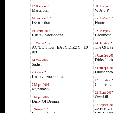
17 Февраля 2018
30 Ноября 20
Masterplan
W.A.S.P.
16 Февраля 2018
25 Ноября 20
Destruction
Finntroll
16 Июня 2017
22 Ноября 20
План Ломоносова
Lacrimosa
31 Марта 2017
14 Октября 2
AC/DC Show: EASY DIZZY - 10
The 69 Ey
лет
7 Октября 20
Dirkschnei
14 Мая 2016
Sadist
6 Октября 20
Dirkschnei
9 Апреля 2016
План Ломоносова
17 Сентября 
Children 
7 Марта 2016
Мураками
22 Июня 2017
Overkill
6 Марта 2016
Diary Of Dreams
27 Апреля 20
«АРИЯ»
4 Января 2016