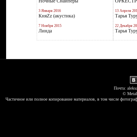
Ночные Снайперы
ОРКЕСТ
3 Января 2016
13 Апреля 20
КняZz (акустика)
Тарья Тур
7 Ноября 2015
22 Декабря 2
Линда
Тарья Тур
Почта: aleks
© Metal
Частичное или полное копирование материалов, в том числе фотогр